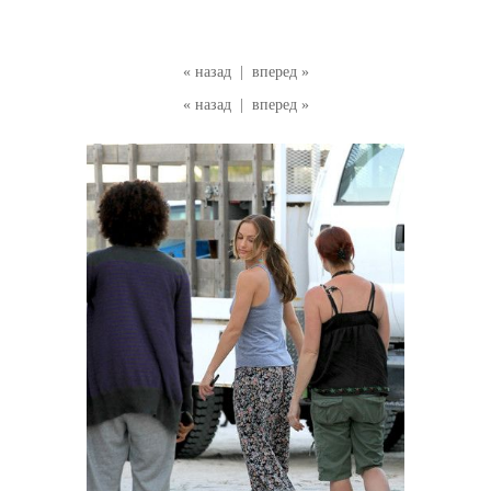
« назад
|
вперед »
« назад
|
вперед »