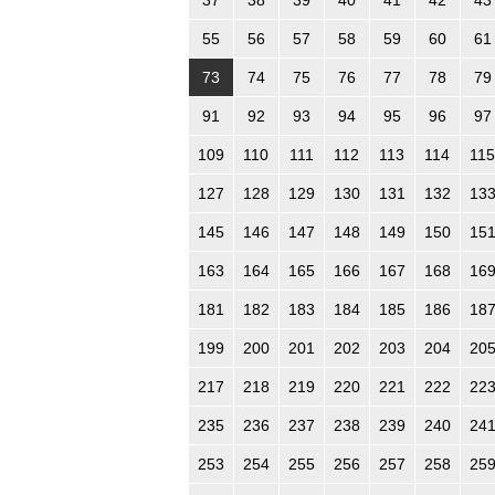
55
56
57
58
59
60
61
73
74
75
76
77
78
79
91
92
93
94
95
96
97
109
110
111
112
113
114
115
127
128
129
130
131
132
13
145
146
147
148
149
150
15
163
164
165
166
167
168
16
181
182
183
184
185
186
18
199
200
201
202
203
204
20
217
218
219
220
221
222
22
235
236
237
238
239
240
24
253
254
255
256
257
258
25