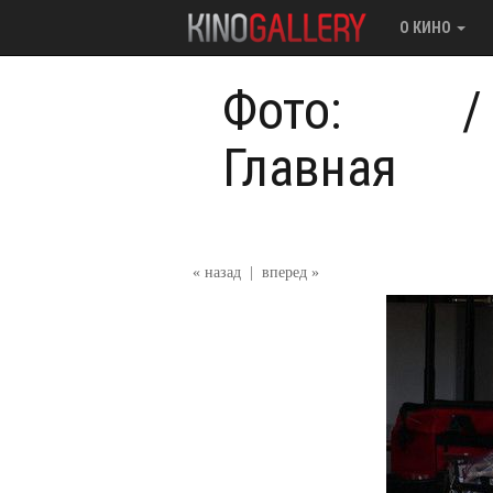
О КИНО
Фото:
Главная
« назад
|
вперед »