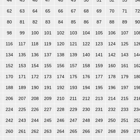
62
63
64
65
66
67
68
69
70
71
72
80
81
82
83
84
85
86
87
88
89
90
98
99
100
101
102
103
104
105
106
107
10
116
117
118
119
120
121
122
123
124
125
12
3
134
135
136
137
138
139
140
141
142
143
14
1
152
153
154
155
156
157
158
159
160
161
16
9
170
171
172
173
174
175
176
177
178
179
18
7
188
189
190
191
192
193
194
195
196
197
19
5
206
207
208
209
210
211
212
213
214
215
21
3
224
225
226
227
228
229
230
231
232
233
23
1
242
243
244
245
246
247
248
249
250
251
25
9
260
261
262
263
264
265
266
267
268
269
27