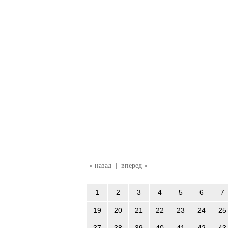
« назад
|
вперед »
1
2
3
4
5
6
7
19
20
21
22
23
24
25
37
38
39
40
41
42
43