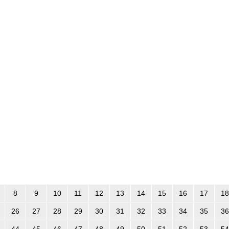
8
9
10
11
12
13
14
15
16
17
18
26
27
28
29
30
31
32
33
34
35
36
44
45
46
47
48
49
50
51
52
53
54