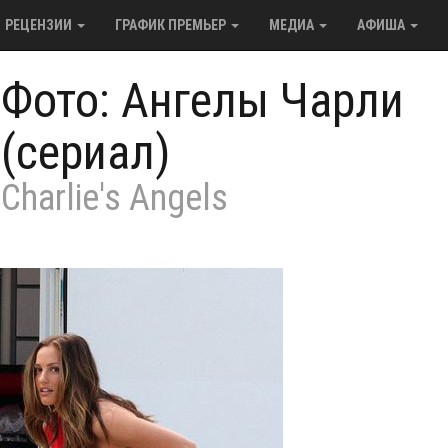
РЕЦЕНЗИИ
ГРАФИК ПРЕМЬЕР
МЕДИА
АФИША
/
Фото: Ангелы Чарли
(сериал)
Charlie's Angels