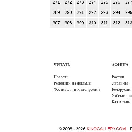
271
272
273
274
275
276
27
289
290
291
292
293
294
29
307
308
309
310
311
312
31
ЧИТАТЬ
АФИША
Новости
России
Рецензии на фильмы
Украины
Фестивали и кинопремии
Белорусии
Узбекистан
Казахстана
© 2008 - 2026
KINOGALLERY.COM
П