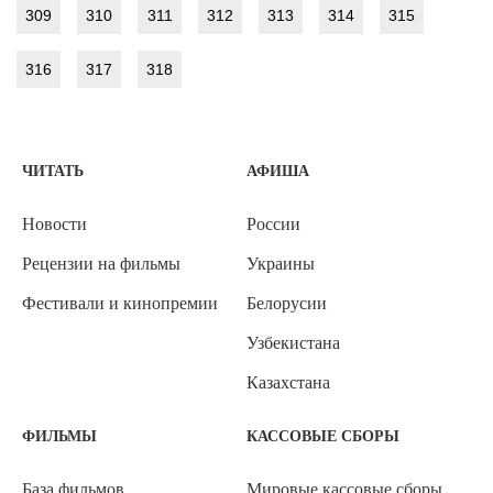
309
310
311
312
313
314
315
316
317
318
ЧИТАТЬ
АФИША
Новости
России
Рецензии на фильмы
Украины
Фестивали и кинопремии
Белорусии
Узбекистана
Казахстана
ФИЛЬМЫ
КАССОВЫЕ СБОРЫ
База фильмов
Мировые кассовые сборы