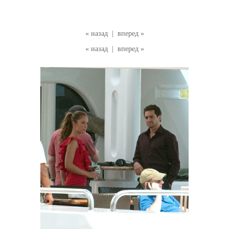
« назад
|
вперед »
« назад
|
вперед »