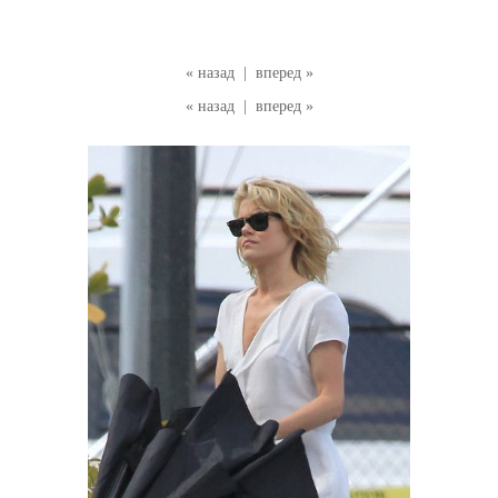
« назад
|
вперед »
« назад
|
вперед »