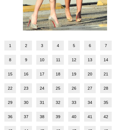
1
2
3
4
5
6
7
8
9
10
11
12
13
14
15
16
17
18
19
20
21
22
23
24
25
26
27
28
29
30
31
32
33
34
35
36
37
38
39
40
41
42