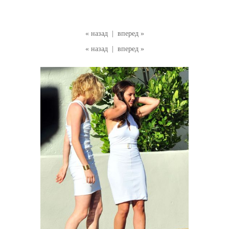
« назад
|
вперед »
« назад
|
вперед »