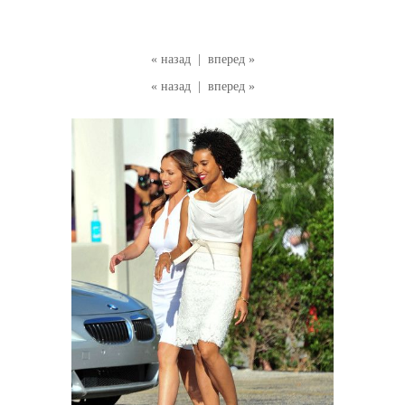
« назад
|
вперед »
« назад
|
вперед »