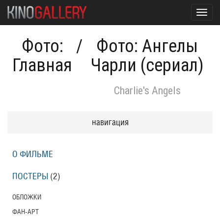
Toggl
navig
Фото:
/
Фото: Ангелы
Главная
Чарли (сериал)
Charlie's Angels
навигация
О ФИЛЬМЕ
ПОСТЕРЫ
(2)
ОБЛОЖКИ
ФАН-АРТ