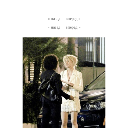
« назад
|
вперед »
« назад
|
вперед »