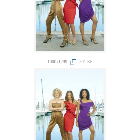
1000x1299
301 КБ