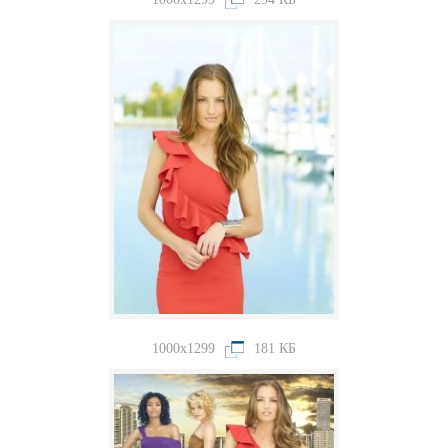
1000x1299
181 КБ