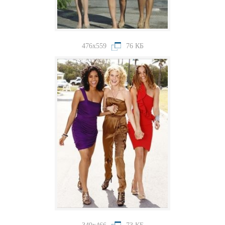
476x559
76 КБ