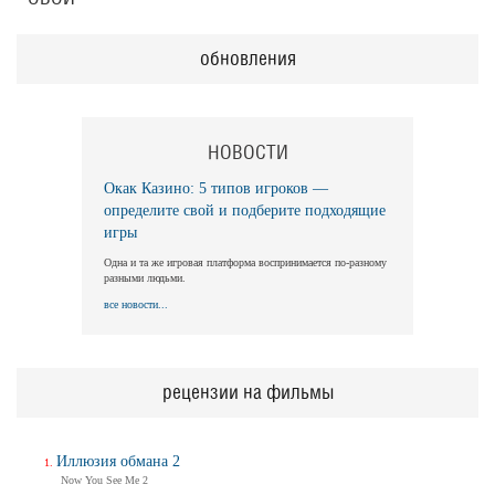
обновления
НОВОСТИ
Окак Казино: 5 типов игроков —
определите свой и подберите подходящие
игры
Одна и та же игровая платформа воспринимается по-разному
разными людьми.
все новости...
рецензии на фильмы
Иллюзия обмана 2
Now You See Me 2