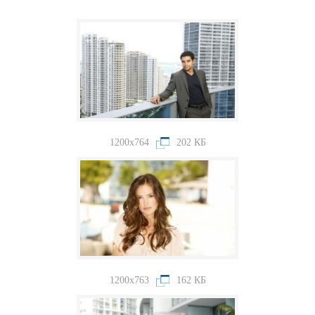
1200x764
202 КБ
1200x763
162 КБ