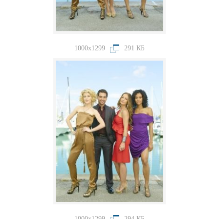
1000x1299
291 КБ
1000x1299
294 КБ