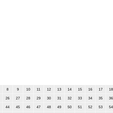
8
9
10
11
12
13
14
15
16
17
18
26
27
28
29
30
31
32
33
34
35
36
44
45
46
47
48
49
50
51
52
53
54