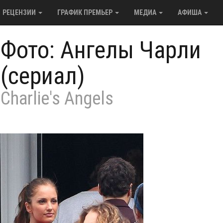
РЕЦЕНЗИИ
ГРАФИК ПРЕМЬЕР
МЕДИА
АФИША
/
Фото: Ангелы Чарли
(сериал)
Charlie's Angels