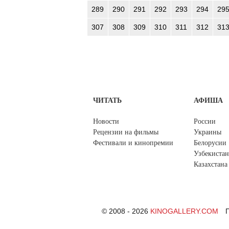
289
290
291
292
293
294
29
307
308
309
310
311
312
31
ЧИТАТЬ
АФИША
Новости
России
Рецензии на фильмы
Украины
Фестивали и кинопремии
Белорусии
Узбекистан
Казахстана
© 2008 - 2026
KINOGALLERY.COM
П