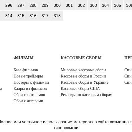
5
296
297
298
299
300
301
302
303
304
305
30
3
314
315
316
317
318
ФИЛЬМЫ
КАССОВЫЕ СБОРЫ
ПЕ
База фильмов
Мировые кассовые сборы
Спи
Новые трейлеры
Кассовые сборы в России
Спи
Постеры к фильмам
Кассовые сборы в Украине
Спи
а
Кадры из фильмов
Кассовые сборы США
Обои из фильмов
Рекорды по кассовым сборам
Обои с актерами
олное или частичное использование материалов сайта возможно т
гиперссылки