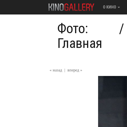
О КИНО
Фото:
Главная
« назад
|
вперед »