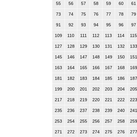
55
56
57
58
59
60
61
73
74
75
76
77
78
79
91
92
93
94
95
96
97
109
110
111
112
113
114
115
127
128
129
130
131
132
13
145
146
147
148
149
150
15
163
164
165
166
167
168
16
181
182
183
184
185
186
18
199
200
201
202
203
204
20
217
218
219
220
221
222
22
235
236
237
238
239
240
24
253
254
255
256
257
258
25
271
272
273
274
275
276
27