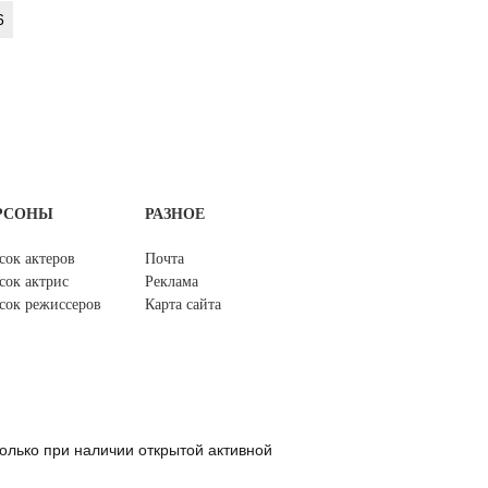
6
РСОНЫ
РАЗНОЕ
сок актеров
Почта
сок актрис
Реклама
сок режиссеров
Карта сайта
олько при наличии открытой активной