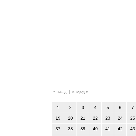
« назад
|
вперед »
1
2
3
4
5
6
7
19
20
21
22
23
24
25
37
38
39
40
41
42
43