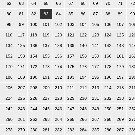
62
63
64
65
66
67
68
69
70
71
72
80
81
82
83
84
85
86
87
88
89
90
98
99
100
101
102
103
104
105
106
107
10
116
117
118
119
120
121
122
123
124
125
12
3
134
135
136
137
138
139
140
141
142
143
14
1
152
153
154
155
156
157
158
159
160
161
16
9
170
171
172
173
174
175
176
177
178
179
18
7
188
189
190
191
192
193
194
195
196
197
19
5
206
207
208
209
210
211
212
213
214
215
21
3
224
225
226
227
228
229
230
231
232
233
23
1
242
243
244
245
246
247
248
249
250
251
25
9
260
261
262
263
264
265
266
267
268
269
27
7
278
279
280
281
282
283
284
285
286
287
28