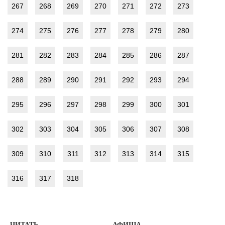
267
268
269
270
271
272
273
274
275
276
277
278
279
280
281
282
283
284
285
286
287
288
289
290
291
292
293
294
295
296
297
298
299
300
301
302
303
304
305
306
307
308
309
310
311
312
313
314
315
316
317
318
ЧИТАТЬ
АФИША