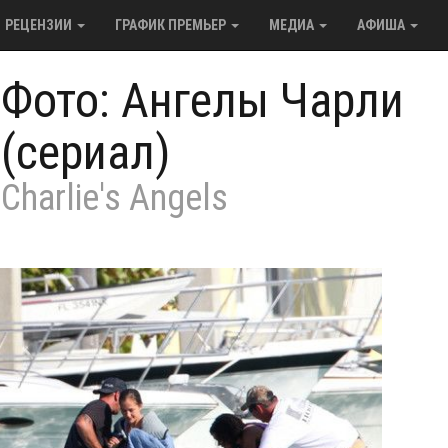
РЕЦЕНЗИИ
ГРАФИК ПРЕМЬЕР
МЕДИА
АФИША
/
Фото: Ангелы Чарли
(сериал)
Charlie's Angels