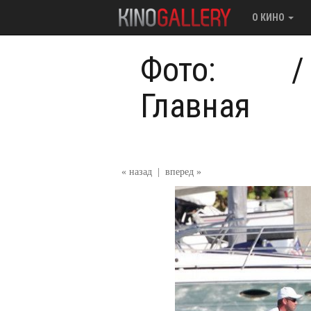
О КИНО
Фото:
Главная
« назад
|
вперед »