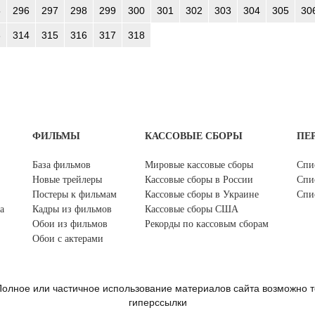
5
296
297
298
299
300
301
302
303
304
305
30
3
314
315
316
317
318
ФИЛЬМЫ
КАССОВЫЕ СБОРЫ
ПЕ
База фильмов
Мировые кассовые сборы
Спи
Новые трейлеры
Кассовые сборы в России
Спи
Постеры к фильмам
Кассовые сборы в Украине
Спи
а
Кадры из фильмов
Кассовые сборы США
Обои из фильмов
Рекорды по кассовым сборам
Обои с актерами
олное или частичное использование материалов сайта возможно т
гиперссылки