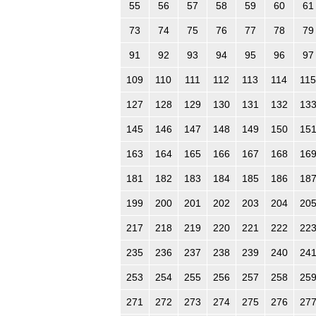
55
56
57
58
59
60
61
73
74
75
76
77
78
79
91
92
93
94
95
96
97
109
110
111
112
113
114
115
127
128
129
130
131
132
13
145
146
147
148
149
150
15
163
164
165
166
167
168
16
181
182
183
184
185
186
18
199
200
201
202
203
204
20
217
218
219
220
221
222
22
235
236
237
238
239
240
24
253
254
255
256
257
258
25
271
272
273
274
275
276
27