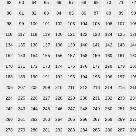
62
63
64
65
66
67
68
69
70
71
72
80
81
82
83
84
85
86
87
88
89
90
98
99
100
101
102
103
104
105
106
107
10
116
117
118
119
120
121
122
123
124
125
12
3
134
135
136
137
138
139
140
141
142
143
14
1
152
153
154
155
156
157
158
159
160
161
16
9
170
171
172
173
174
175
176
177
178
179
18
7
188
189
190
191
192
193
194
195
196
197
19
5
206
207
208
209
210
211
212
213
214
215
21
3
224
225
226
227
228
229
230
231
232
233
23
1
242
243
244
245
246
247
248
249
250
251
25
9
260
261
262
263
264
265
266
267
268
269
27
7
278
279
280
281
282
283
284
285
286
287
28