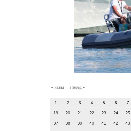
« назад
|
вперед »
1
2
3
4
5
6
7
19
20
21
22
23
24
25
37
38
39
40
41
42
43