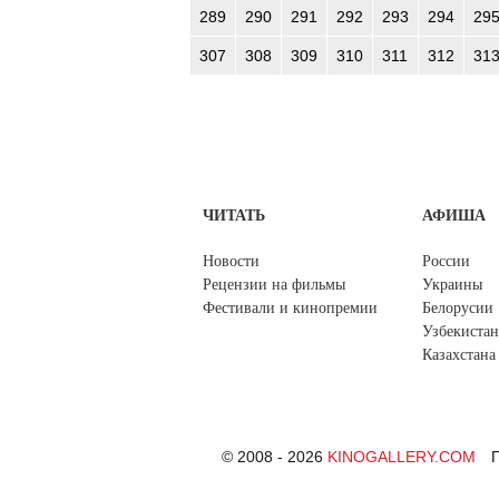
289
290
291
292
293
294
29
307
308
309
310
311
312
31
ЧИТАТЬ
АФИША
Новости
России
Рецензии на фильмы
Украины
Фестивали и кинопремии
Белорусии
Узбекистан
Казахстана
© 2008 - 2026
KINOGALLERY.COM
П