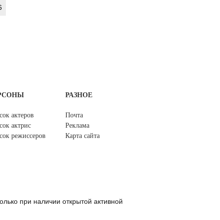
6
РСОНЫ
РАЗНОЕ
сок актеров
Почта
сок актрис
Реклама
сок режиссеров
Карта сайта
олько при наличии открытой активной