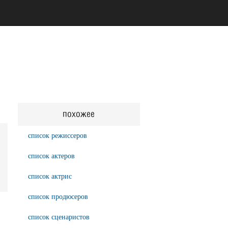
похожее
список режиссеров
список актеров
список актрис
список продюсеров
список сценаристов