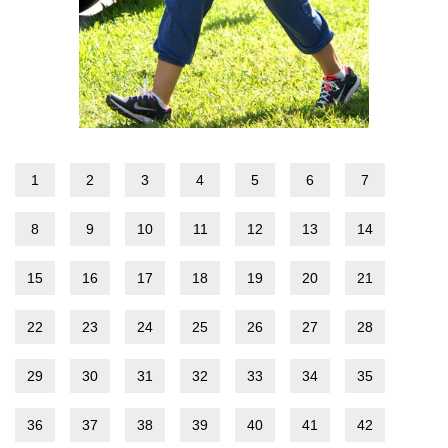
1
2
3
4
5
6
7
8
9
10
11
12
13
14
15
16
17
18
19
20
21
22
23
24
25
26
27
28
29
30
31
32
33
34
35
36
37
38
39
40
41
42