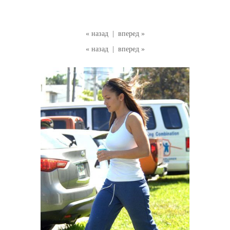
« назад
|
вперед »
« назад
|
вперед »