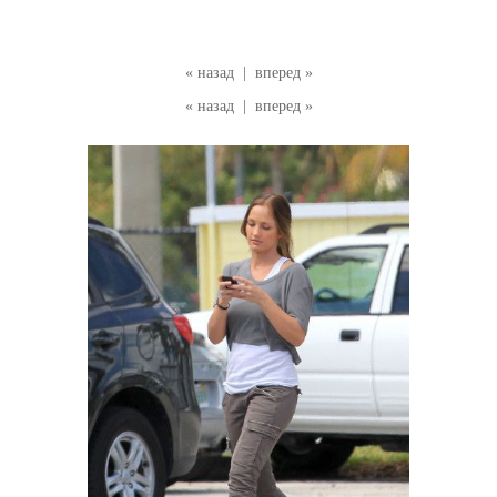
« назад
|
вперед »
« назад
|
вперед »