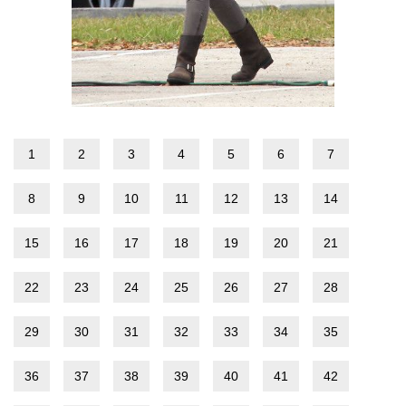
1
2
3
4
5
6
7
8
9
10
11
12
13
14
15
16
17
18
19
20
21
22
23
24
25
26
27
28
29
30
31
32
33
34
35
36
37
38
39
40
41
42