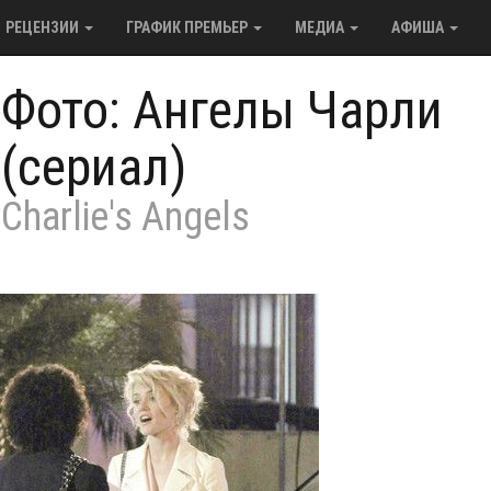
РЕЦЕНЗИИ
ГРАФИК ПРЕМЬЕР
МЕДИА
АФИША
/
Фото: Ангелы Чарли
(сериал)
Charlie's Angels