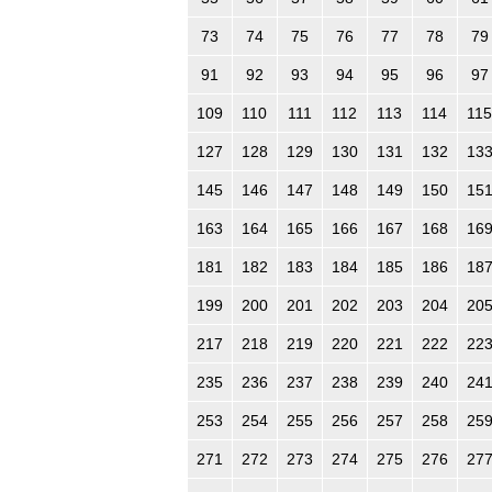
73
74
75
76
77
78
79
91
92
93
94
95
96
97
109
110
111
112
113
114
115
127
128
129
130
131
132
13
145
146
147
148
149
150
15
163
164
165
166
167
168
16
181
182
183
184
185
186
18
199
200
201
202
203
204
20
217
218
219
220
221
222
22
235
236
237
238
239
240
24
253
254
255
256
257
258
25
271
272
273
274
275
276
27