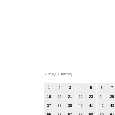
« назад
|
вперед »
1
2
3
4
5
6
7
19
20
21
22
23
24
25
37
38
39
40
41
42
43
55
56
57
58
59
60
61