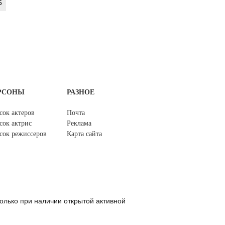
6
РСОНЫ
РАЗНОЕ
сок актеров
Почта
сок актрис
Реклама
сок режиссеров
Карта сайта
олько при наличии открытой активной