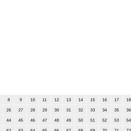
8
9
10
11
12
13
14
15
16
17
18
26
27
28
29
30
31
32
33
34
35
36
44
45
46
47
48
49
50
51
52
53
54
62
63
64
65
66
67
68
69
70
71
72