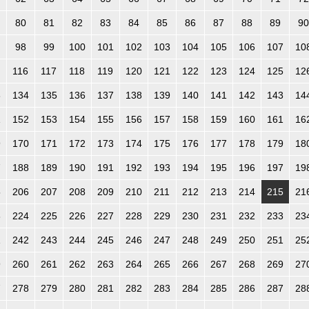
80
81
82
83
84
85
86
87
88
89
90
98
99
100
101
102
103
104
105
106
107
10
116
117
118
119
120
121
122
123
124
125
12
3
134
135
136
137
138
139
140
141
142
143
14
1
152
153
154
155
156
157
158
159
160
161
16
9
170
171
172
173
174
175
176
177
178
179
18
7
188
189
190
191
192
193
194
195
196
197
19
5
206
207
208
209
210
211
212
213
214
215
21
3
224
225
226
227
228
229
230
231
232
233
23
1
242
243
244
245
246
247
248
249
250
251
25
9
260
261
262
263
264
265
266
267
268
269
27
7
278
279
280
281
282
283
284
285
286
287
28