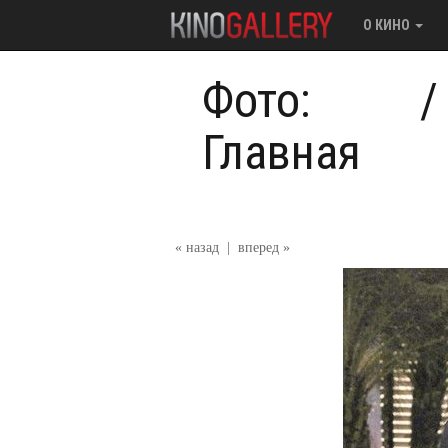
О КИНО
Фото:
Главная
« назад
|
вперед »