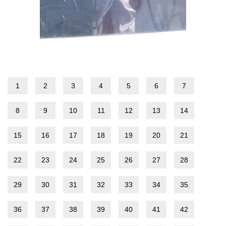
1
2
3
4
5
6
7
8
9
10
11
12
13
14
15
16
17
18
19
20
21
22
23
24
25
26
27
28
29
30
31
32
33
34
35
36
37
38
39
40
41
42