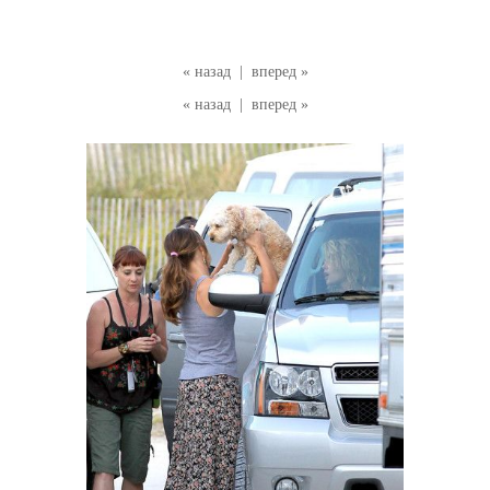
« назад
|
вперед »
« назад
|
вперед »