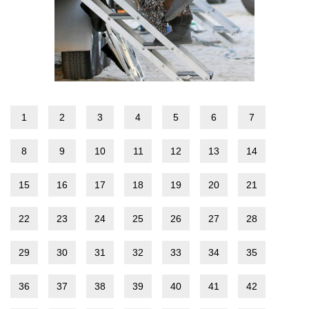
1
2
3
4
5
6
7
8
9
10
11
12
13
14
15
16
17
18
19
20
21
22
23
24
25
26
27
28
29
30
31
32
33
34
35
36
37
38
39
40
41
42