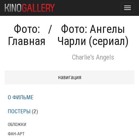
Toggl
navig
Фото:
/
Фото: Ангелы
Главная
Чарли (сериал)
Charlie's Angels
навигация
О ФИЛЬМЕ
ПОСТЕРЫ
(2)
ОБЛОЖКИ
ФАН-АРТ