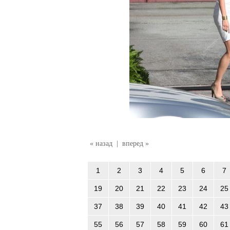
« назад
|
вперед »
1
2
3
4
5
6
7
19
20
21
22
23
24
25
37
38
39
40
41
42
43
55
56
57
58
59
60
61