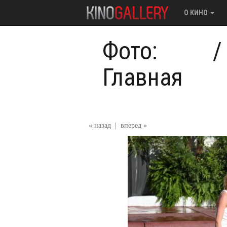
О КИНО
Фото:
Главная
« назад
|
вперед »