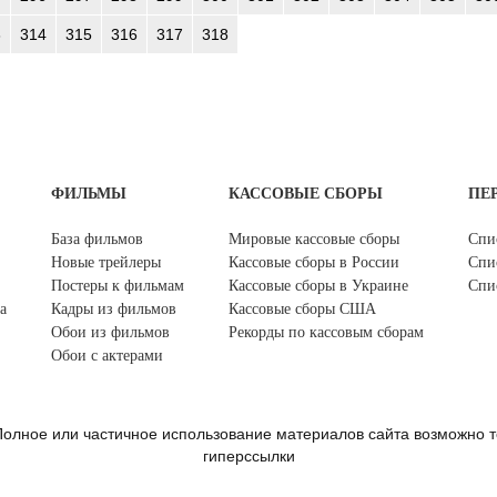
3
314
315
316
317
318
ФИЛЬМЫ
КАССОВЫЕ СБОРЫ
ПЕ
База фильмов
Мировые кассовые сборы
Спи
Новые трейлеры
Кассовые сборы в России
Спи
Постеры к фильмам
Кассовые сборы в Украине
Спи
а
Кадры из фильмов
Кассовые сборы США
Обои из фильмов
Рекорды по кассовым сборам
Обои с актерами
олное или частичное использование материалов сайта возможно т
гиперссылки