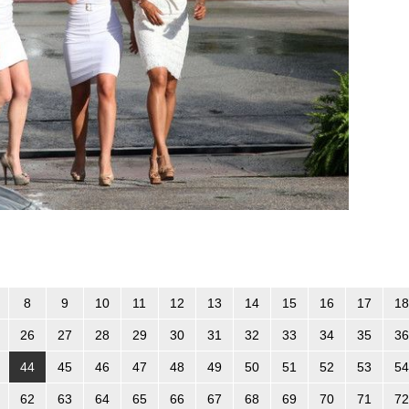
8
9
10
11
12
13
14
15
16
17
18
26
27
28
29
30
31
32
33
34
35
36
44
45
46
47
48
49
50
51
52
53
54
62
63
64
65
66
67
68
69
70
71
72