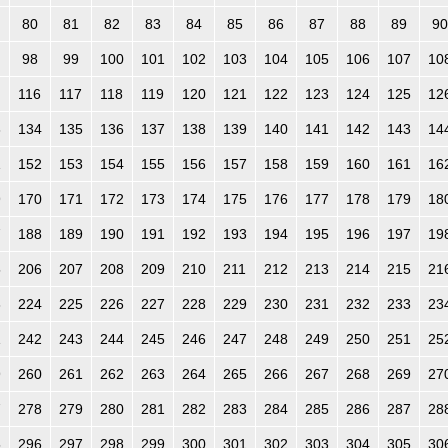
80
81
82
83
84
85
86
87
88
89
90
98
99
100
101
102
103
104
105
106
107
10
116
117
118
119
120
121
122
123
124
125
12
3
134
135
136
137
138
139
140
141
142
143
14
1
152
153
154
155
156
157
158
159
160
161
16
9
170
171
172
173
174
175
176
177
178
179
18
7
188
189
190
191
192
193
194
195
196
197
19
5
206
207
208
209
210
211
212
213
214
215
21
3
224
225
226
227
228
229
230
231
232
233
23
1
242
243
244
245
246
247
248
249
250
251
25
9
260
261
262
263
264
265
266
267
268
269
27
7
278
279
280
281
282
283
284
285
286
287
28
5
296
297
298
299
300
301
302
303
304
305
30