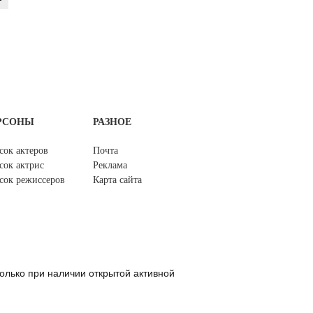
РСОНЫ
РАЗНОЕ
сок актеров
Почта
сок актрис
Реклама
сок режиссеров
Карта сайта
олько при наличии открытой активной