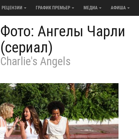
РЕЦЕНЗИИ
ГРАФИК ПРЕМЬЕР
МЕДИА
АФИША
/
Фото: Ангелы Чарли
(сериал)
Charlie's Angels