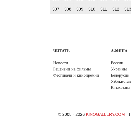
307
308
309
310
311
312
31
ЧИТАТЬ
АФИША
Новости
России
Рецензии на фильмы
Украины
Фестивали и кинопремии
Белорусии
Узбекистан
Казахстана
© 2008 - 2026
KINOGALLERY.COM
П