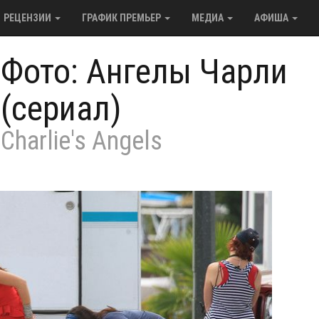
РЕЦЕНЗИИ
ГРАФИК ПРЕМЬЕР
МЕДИА
АФИША
/
Фото: Ангелы Чарли
(сериал)
Charlie's Angels