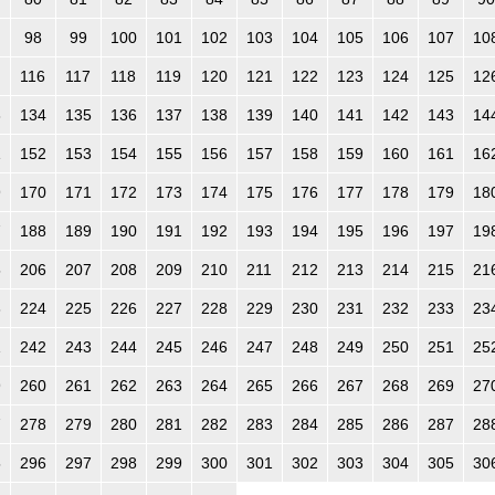
98
99
100
101
102
103
104
105
106
107
10
116
117
118
119
120
121
122
123
124
125
12
3
134
135
136
137
138
139
140
141
142
143
14
1
152
153
154
155
156
157
158
159
160
161
16
9
170
171
172
173
174
175
176
177
178
179
18
7
188
189
190
191
192
193
194
195
196
197
19
5
206
207
208
209
210
211
212
213
214
215
21
3
224
225
226
227
228
229
230
231
232
233
23
1
242
243
244
245
246
247
248
249
250
251
25
9
260
261
262
263
264
265
266
267
268
269
27
7
278
279
280
281
282
283
284
285
286
287
28
5
296
297
298
299
300
301
302
303
304
305
30