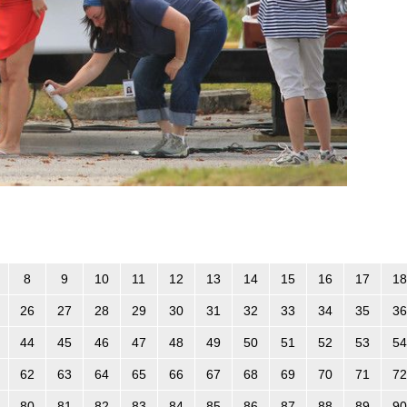
8
9
10
11
12
13
14
15
16
17
18
26
27
28
29
30
31
32
33
34
35
36
44
45
46
47
48
49
50
51
52
53
54
62
63
64
65
66
67
68
69
70
71
72
80
81
82
83
84
85
86
87
88
89
90