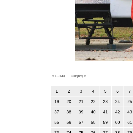
« назад
|
вперед »
1
2
3
4
5
6
7
19
20
21
22
23
24
25
37
38
39
40
41
42
43
55
56
57
58
59
60
61
73
74
75
76
77
78
79