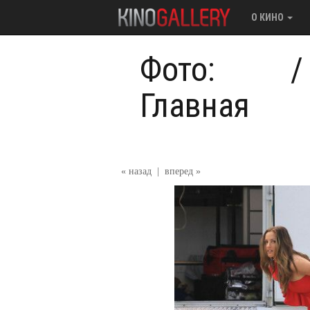
О КИНО
Фото:
Главная
« назад
|
вперед »