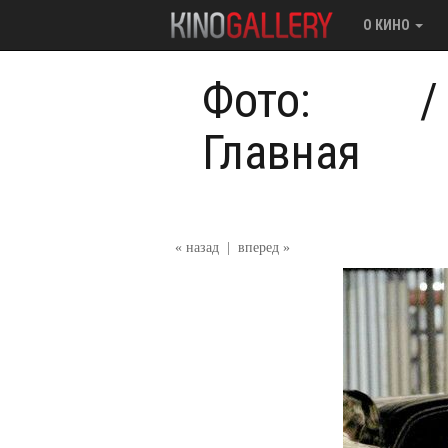
О КИНО
Фото:
Главная
« назад
|
вперед »