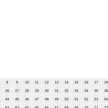
8
9
10
11
12
13
14
15
16
17
18
26
27
28
29
30
31
32
33
34
35
36
44
45
46
47
48
49
50
51
52
53
54
62
63
64
65
66
67
68
69
70
71
72