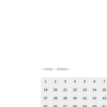
« назад
|
вперед »
1
2
3
4
5
6
7
19
20
21
22
23
24
25
37
38
39
40
41
42
43
55
56
57
58
59
60
61