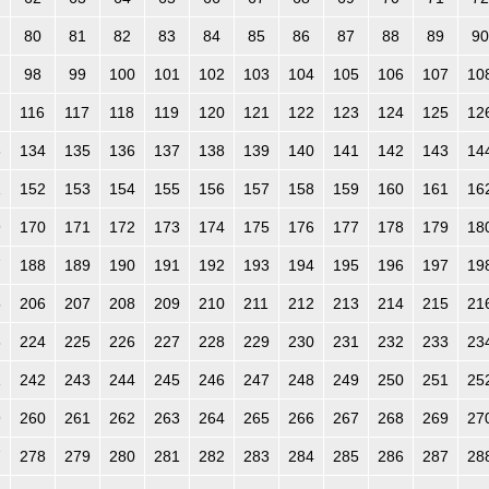
80
81
82
83
84
85
86
87
88
89
90
98
99
100
101
102
103
104
105
106
107
10
116
117
118
119
120
121
122
123
124
125
12
3
134
135
136
137
138
139
140
141
142
143
14
1
152
153
154
155
156
157
158
159
160
161
16
9
170
171
172
173
174
175
176
177
178
179
18
7
188
189
190
191
192
193
194
195
196
197
19
5
206
207
208
209
210
211
212
213
214
215
21
3
224
225
226
227
228
229
230
231
232
233
23
1
242
243
244
245
246
247
248
249
250
251
25
9
260
261
262
263
264
265
266
267
268
269
27
7
278
279
280
281
282
283
284
285
286
287
28