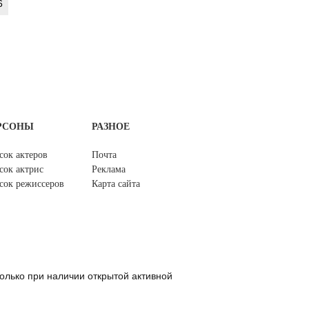
6
РСОНЫ
РАЗНОЕ
сок актеров
Почта
сок актрис
Реклама
сок режиссеров
Карта сайта
олько при наличии открытой активной