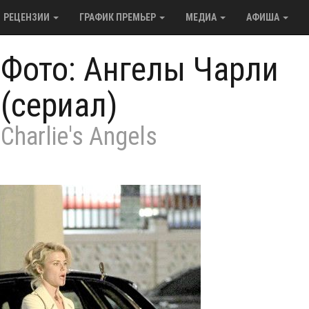
РЕЦЕНЗИИ
ГРАФИК ПРЕМЬЕР
МЕДИА
АФИША
/
Фото: Ангелы Чарли
(сериал)
Charlie's Angels