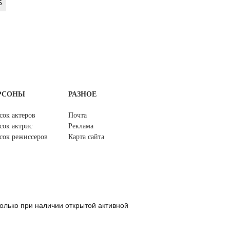
6
РСОНЫ
РАЗНОЕ
сок актеров
Почта
сок актрис
Реклама
сок режиссеров
Карта сайта
олько при наличии открытой активной