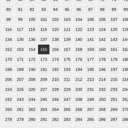
80
81
82
83
84
85
86
87
88
89
90
98
99
100
101
102
103
104
105
106
107
10
116
117
118
119
120
121
122
123
124
125
12
3
134
135
136
137
138
139
140
141
142
143
14
1
152
153
154
155
156
157
158
159
160
161
16
9
170
171
172
173
174
175
176
177
178
179
18
7
188
189
190
191
192
193
194
195
196
197
19
5
206
207
208
209
210
211
212
213
214
215
21
3
224
225
226
227
228
229
230
231
232
233
23
1
242
243
244
245
246
247
248
249
250
251
25
9
260
261
262
263
264
265
266
267
268
269
27
7
278
279
280
281
282
283
284
285
286
287
28