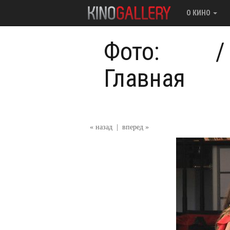
О КИНО
Фото:
Главная
« назад
|
вперед »