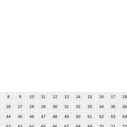
8
9
10
11
12
13
14
15
16
17
18
26
27
28
29
30
31
32
33
34
35
36
44
45
46
47
48
49
50
51
52
53
54
62
63
64
65
66
67
68
69
70
71
72