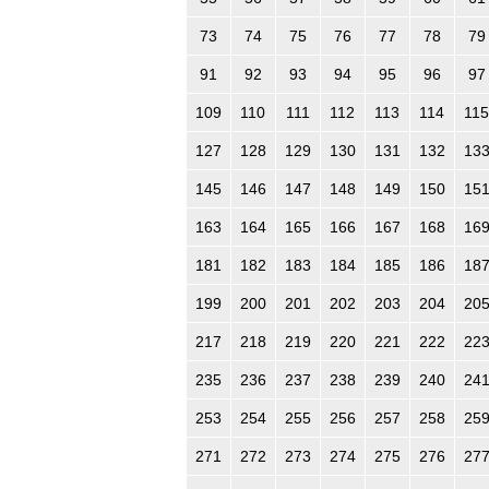
73
74
75
76
77
78
79
91
92
93
94
95
96
97
109
110
111
112
113
114
115
127
128
129
130
131
132
13
145
146
147
148
149
150
15
163
164
165
166
167
168
16
181
182
183
184
185
186
18
199
200
201
202
203
204
20
217
218
219
220
221
222
22
235
236
237
238
239
240
24
253
254
255
256
257
258
25
271
272
273
274
275
276
27