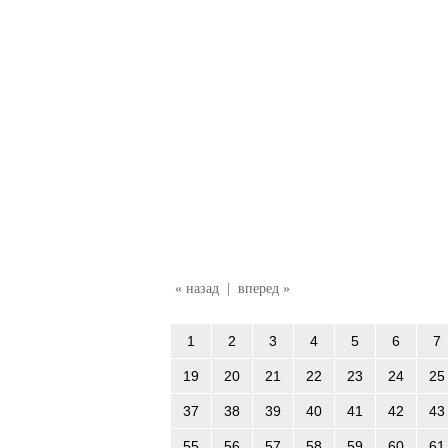
« назад
|
вперед »
1
2
3
4
5
6
7
19
20
21
22
23
24
25
37
38
39
40
41
42
43
55
56
57
58
59
60
61