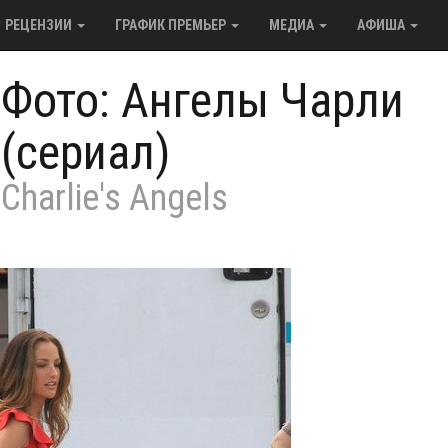
РЕЦЕНЗИИ
ГРАФИК ПРЕМЬЕР
МЕДИА
АФИША
/
Фото: Ангелы Чарли
(сериал)
Charlie's Angels