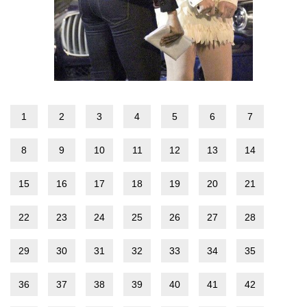
1
2
3
4
5
6
7
8
9
10
11
12
13
14
15
16
17
18
19
20
21
22
23
24
25
26
27
28
29
30
31
32
33
34
35
36
37
38
39
40
41
42