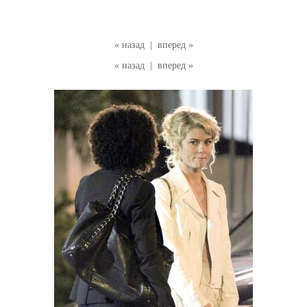
« назад
|
вперед »
« назад
|
вперед »