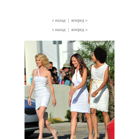
« назад
|
вперед »
« назад
|
вперед »