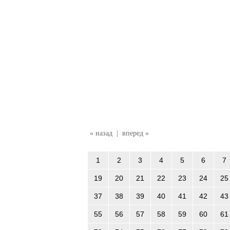
« назад
|
вперед »
1
2
3
4
5
6
7
19
20
21
22
23
24
25
37
38
39
40
41
42
43
55
56
57
58
59
60
61