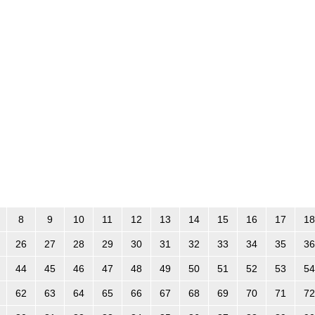
8
9
10
11
12
13
14
15
16
17
18
26
27
28
29
30
31
32
33
34
35
36
44
45
46
47
48
49
50
51
52
53
54
62
63
64
65
66
67
68
69
70
71
72