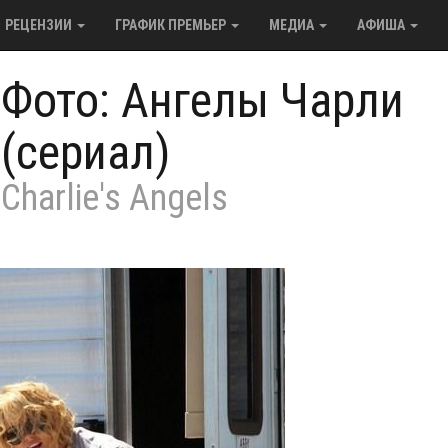
РЕЦЕНЗИИ
ГРАФИК ПРЕМЬЕР
МЕДИА
АФИША
/
Фото: Ангелы Чарли
(сериал)
Charlie's Angels