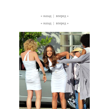
« назад
|
вперед »
« назад
|
вперед »