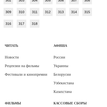
302
303
304
305
306
307
308
309
310
311
312
313
314
315
316
317
318
ЧИТАТЬ
АФИША
Новости
России
Рецензии на фильмы
Украины
Фестивали и кинопремии
Белорусии
Узбекистана
Казахстана
ФИЛЬМЫ
КАССОВЫЕ СБОРЫ