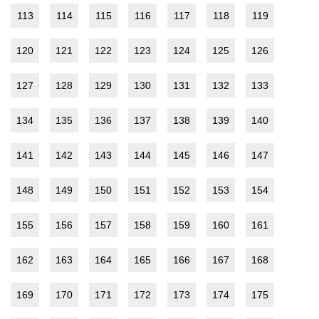
113
114
115
116
117
118
119
120
121
122
123
124
125
126
127
128
129
130
131
132
133
134
135
136
137
138
139
140
141
142
143
144
145
146
147
148
149
150
151
152
153
154
155
156
157
158
159
160
161
162
163
164
165
166
167
168
169
170
171
172
173
174
175