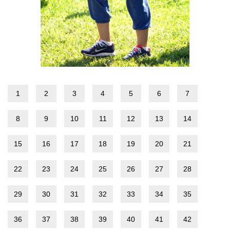
1
2
3
4
5
6
7
8
9
10
11
12
13
14
15
16
17
18
19
20
21
22
23
24
25
26
27
28
29
30
31
32
33
34
35
36
37
38
39
40
41
42