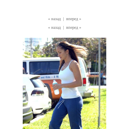
« назад
|
вперед »
« назад
|
вперед »