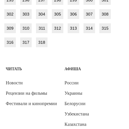
295
296
297
298
299
300
301
302
303
304
305
306
307
308
309
310
311
312
313
314
315
316
317
318
ЧИТАТЬ
АФИША
Новости
России
Рецензии на фильмы
Украины
Фестивали и кинопремии
Белорусии
Узбекистана
Казахстана