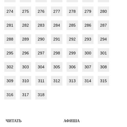
274
275
276
277
278
279
280
281
282
283
284
285
286
287
288
289
290
291
292
293
294
295
296
297
298
299
300
301
302
303
304
305
306
307
308
309
310
311
312
313
314
315
316
317
318
ЧИТАТЬ
АФИША