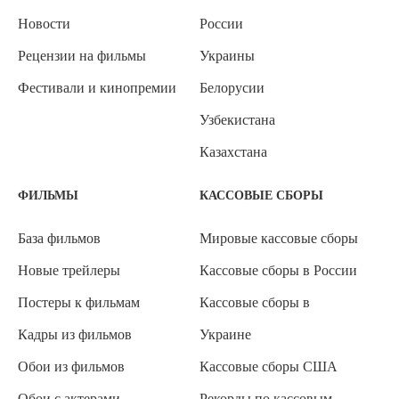
Новости
России
Рецензии на фильмы
Украины
Фестивали и кинопремии
Белорусии
Узбекистана
Казахстана
ФИЛЬМЫ
КАССОВЫЕ СБОРЫ
База фильмов
Мировые кассовые сборы
Новые трейлеры
Кассовые сборы в России
Постеры к фильмам
Кассовые сборы в
Кадры из фильмов
Украине
Обои из фильмов
Кассовые сборы США
Обои с актерами
Рекорды по кассовым