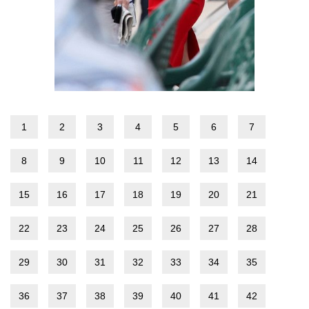
1
2
3
4
5
6
7
8
9
10
11
12
13
14
15
16
17
18
19
20
21
22
23
24
25
26
27
28
29
30
31
32
33
34
35
36
37
38
39
40
41
42