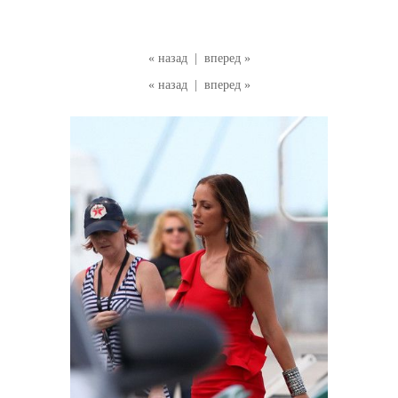
« назад
|
вперед »
« назад
|
вперед »