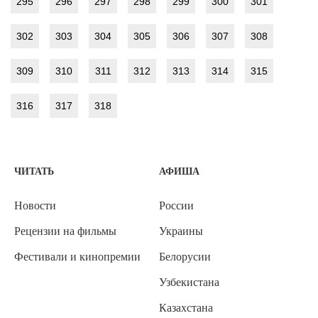
295
296
297
298
299
300
301
302
303
304
305
306
307
308
309
310
311
312
313
314
315
316
317
318
ЧИТАТЬ
АФИША
Новости
России
Рецензии на фильмы
Украины
Фестивали и кинопремии
Белорусии
Узбекистана
Казахстана