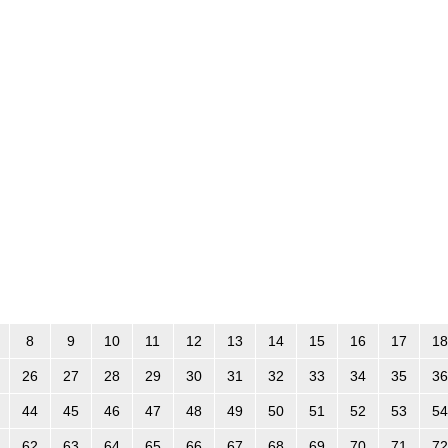
8
9
10
11
12
13
14
15
16
17
18
26
27
28
29
30
31
32
33
34
35
36
44
45
46
47
48
49
50
51
52
53
54
62
63
64
65
66
67
68
69
70
71
72