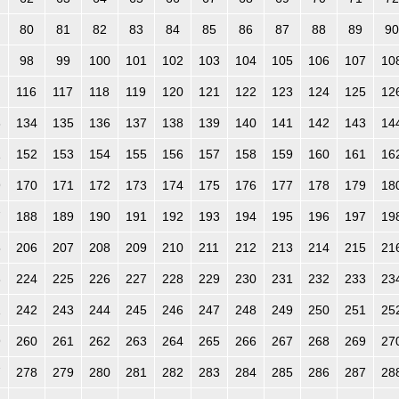
80
81
82
83
84
85
86
87
88
89
90
98
99
100
101
102
103
104
105
106
107
10
116
117
118
119
120
121
122
123
124
125
12
3
134
135
136
137
138
139
140
141
142
143
14
1
152
153
154
155
156
157
158
159
160
161
16
9
170
171
172
173
174
175
176
177
178
179
18
7
188
189
190
191
192
193
194
195
196
197
19
5
206
207
208
209
210
211
212
213
214
215
21
3
224
225
226
227
228
229
230
231
232
233
23
1
242
243
244
245
246
247
248
249
250
251
25
9
260
261
262
263
264
265
266
267
268
269
27
7
278
279
280
281
282
283
284
285
286
287
28