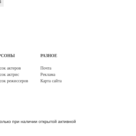
6
РСОНЫ
РАЗНОЕ
сок актеров
Почта
сок актрис
Реклама
сок режиссеров
Карта сайта
олько при наличии открытой активной