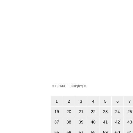
« назад
|
вперед »
1
2
3
4
5
6
7
19
20
21
22
23
24
25
37
38
39
40
41
42
43
55
56
57
58
59
60
61