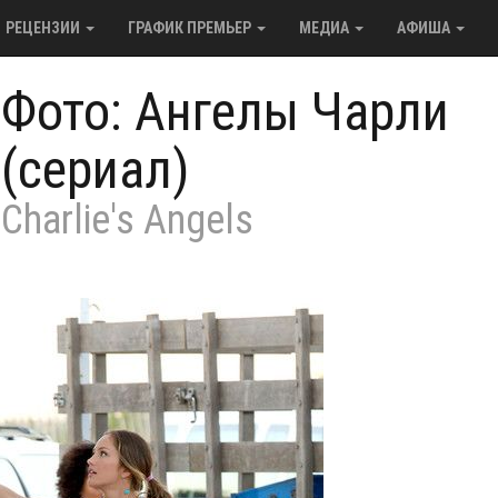
РЕЦЕНЗИИ
ГРАФИК ПРЕМЬЕР
МЕДИА
АФИША
/
Фото: Ангелы Чарли
(сериал)
Charlie's Angels