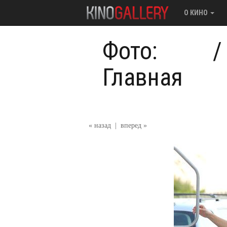
О КИНО
Фото:
Главная
« назад
|
вперед »