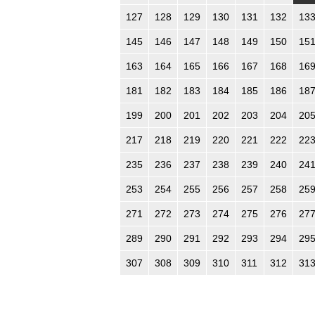
127
128
129
130
131
132
13
145
146
147
148
149
150
15
163
164
165
166
167
168
16
181
182
183
184
185
186
18
199
200
201
202
203
204
20
217
218
219
220
221
222
22
235
236
237
238
239
240
24
253
254
255
256
257
258
25
271
272
273
274
275
276
27
289
290
291
292
293
294
29
307
308
309
310
311
312
31