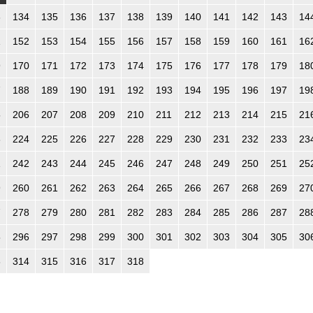
3
134
135
136
137
138
139
140
141
142
143
14
1
152
153
154
155
156
157
158
159
160
161
16
9
170
171
172
173
174
175
176
177
178
179
18
7
188
189
190
191
192
193
194
195
196
197
19
5
206
207
208
209
210
211
212
213
214
215
21
3
224
225
226
227
228
229
230
231
232
233
23
1
242
243
244
245
246
247
248
249
250
251
25
9
260
261
262
263
264
265
266
267
268
269
27
7
278
279
280
281
282
283
284
285
286
287
28
5
296
297
298
299
300
301
302
303
304
305
30
3
314
315
316
317
318