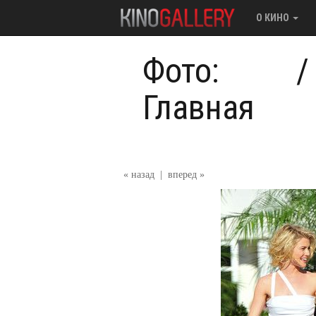
О КИНО
Фото:
Главная
« назад
|
вперед »