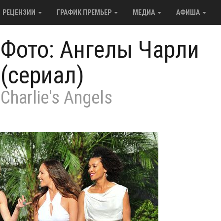
РЕЦЕНЗИИ
ГРАФИК ПРЕМЬЕР
МЕДИА
АФИША
/
Фото: Ангелы Чарли
(сериал)
Charlie's Angels