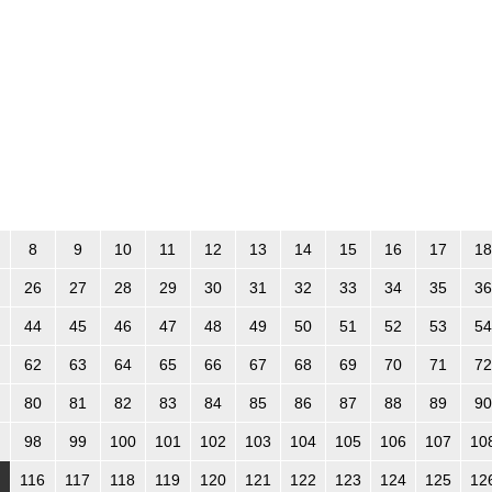
8
9
10
11
12
13
14
15
16
17
18
26
27
28
29
30
31
32
33
34
35
36
44
45
46
47
48
49
50
51
52
53
54
62
63
64
65
66
67
68
69
70
71
72
80
81
82
83
84
85
86
87
88
89
90
98
99
100
101
102
103
104
105
106
107
10
116
117
118
119
120
121
122
123
124
125
12