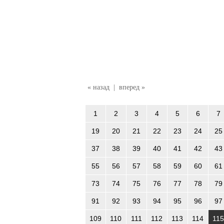
« назад
|
вперед »
1
2
3
4
5
6
7
19
20
21
22
23
24
25
37
38
39
40
41
42
43
55
56
57
58
59
60
61
73
74
75
76
77
78
79
91
92
93
94
95
96
97
109
110
111
112
113
114
115