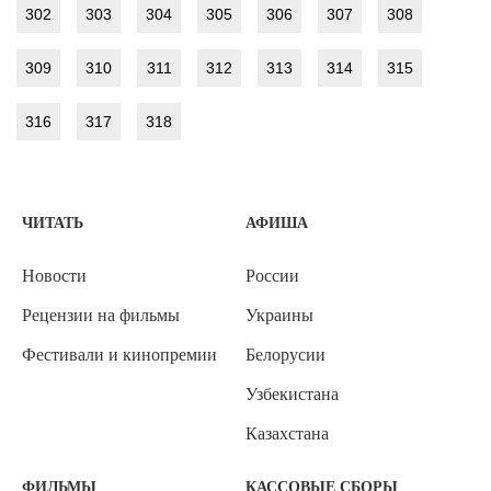
302
303
304
305
306
307
308
309
310
311
312
313
314
315
316
317
318
ЧИТАТЬ
АФИША
Новости
России
Рецензии на фильмы
Украины
Фестивали и кинопремии
Белорусии
Узбекистана
Казахстана
ФИЛЬМЫ
КАССОВЫЕ СБОРЫ