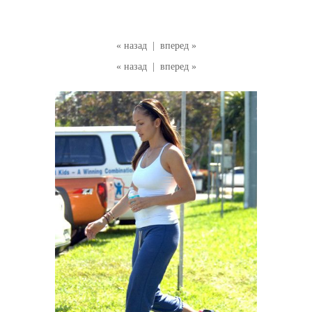
« назад
|
вперед »
« назад
|
вперед »