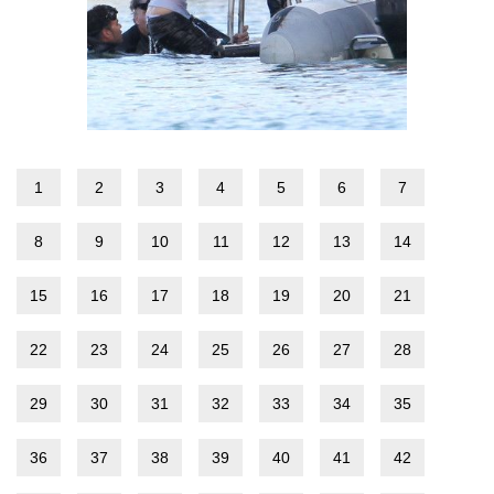
1
2
3
4
5
6
7
8
9
10
11
12
13
14
15
16
17
18
19
20
21
22
23
24
25
26
27
28
29
30
31
32
33
34
35
36
37
38
39
40
41
42