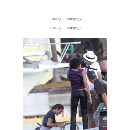
« назад
|
вперед »
« назад
|
вперед »