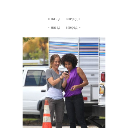
« назад
|
вперед »
« назад
|
вперед »