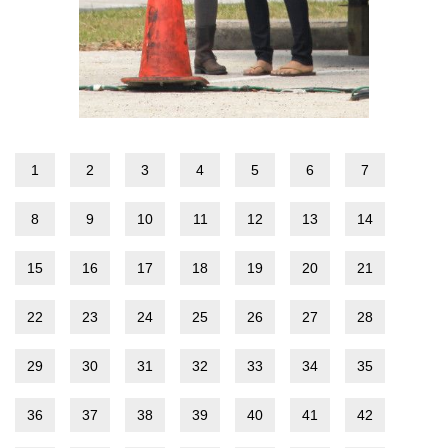
1
2
3
4
5
6
7
8
9
10
11
12
13
14
15
16
17
18
19
20
21
22
23
24
25
26
27
28
29
30
31
32
33
34
35
36
37
38
39
40
41
42