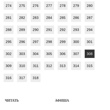
274
275
276
277
278
279
280
281
282
283
284
285
286
287
288
289
290
291
292
293
294
295
296
297
298
299
300
301
302
303
304
305
306
307
308
309
310
311
312
313
314
315
316
317
318
ЧИТАТЬ
АФИША