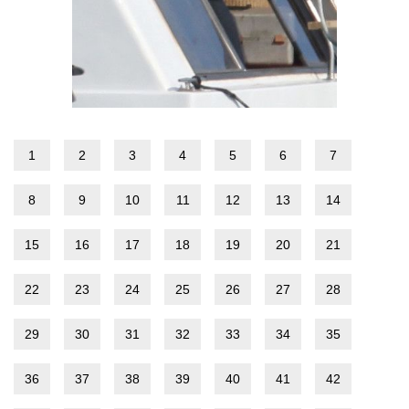
1
2
3
4
5
6
7
8
9
10
11
12
13
14
15
16
17
18
19
20
21
22
23
24
25
26
27
28
29
30
31
32
33
34
35
36
37
38
39
40
41
42