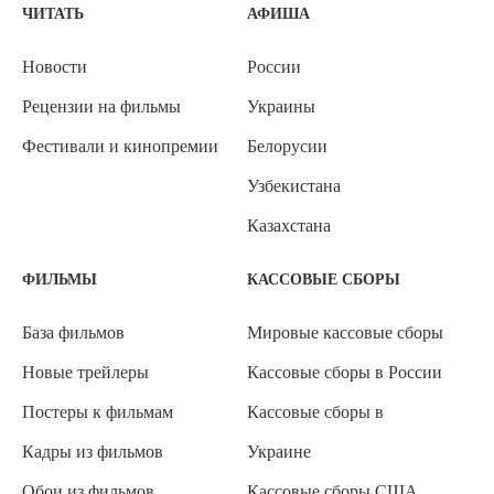
ЧИТАТЬ
АФИША
Новости
России
Рецензии на фильмы
Украины
Фестивали и кинопремии
Белорусии
Узбекистана
Казахстана
ФИЛЬМЫ
КАССОВЫЕ СБОРЫ
База фильмов
Мировые кассовые сборы
Новые трейлеры
Кассовые сборы в России
Постеры к фильмам
Кассовые сборы в
Кадры из фильмов
Украине
Обои из фильмов
Кассовые сборы США