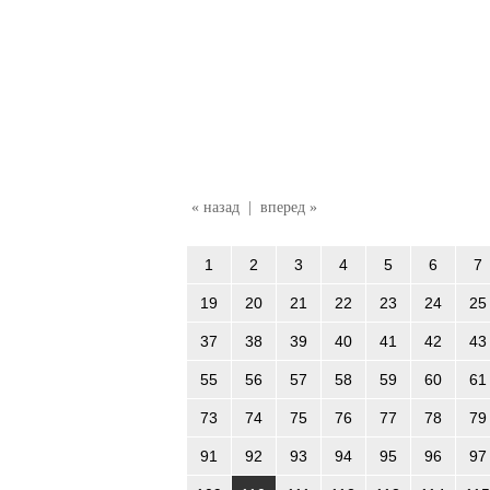
« назад
|
вперед »
1
2
3
4
5
6
7
19
20
21
22
23
24
25
37
38
39
40
41
42
43
55
56
57
58
59
60
61
73
74
75
76
77
78
79
91
92
93
94
95
96
97