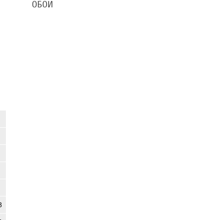
ОБОИ
8