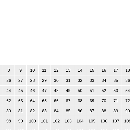
8
9
10
11
12
13
14
15
16
17
18
26
27
28
29
30
31
32
33
34
35
36
44
45
46
47
48
49
50
51
52
53
54
62
63
64
65
66
67
68
69
70
71
72
80
81
82
83
84
85
86
87
88
89
90
98
99
100
101
102
103
104
105
106
107
10