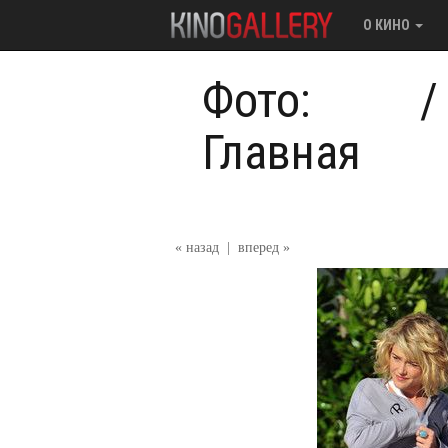
О КИНО
Фото:
Главная
« назад
|
вперед »