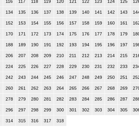
116
117
118
119
120
121
122
123
124
125
12
3
134
135
136
137
138
139
140
141
142
143
14
1
152
153
154
155
156
157
158
159
160
161
16
9
170
171
172
173
174
175
176
177
178
179
18
7
188
189
190
191
192
193
194
195
196
197
19
5
206
207
208
209
210
211
212
213
214
215
21
3
224
225
226
227
228
229
230
231
232
233
23
1
242
243
244
245
246
247
248
249
250
251
25
9
260
261
262
263
264
265
266
267
268
269
27
7
278
279
280
281
282
283
284
285
286
287
28
5
296
297
298
299
300
301
302
303
304
305
30
3
314
315
316
317
318