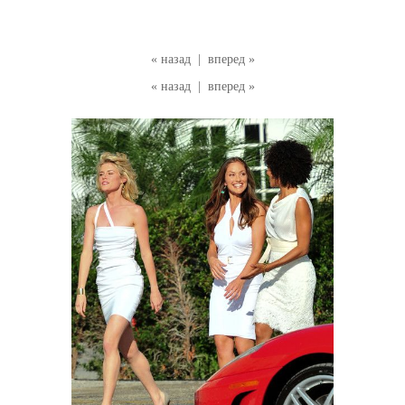
« назад
|
вперед »
« назад
|
вперед »