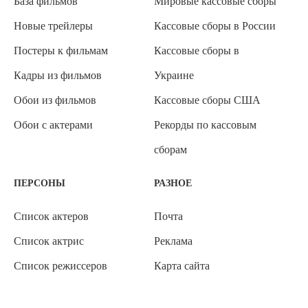
База фильмов
Мировые кассовые сборы
Новые трейлеры
Кассовые сборы в России
Постеры к фильмам
Кассовые сборы в
Кадры из фильмов
Украине
Обои из фильмов
Кассовые сборы США
Обои с актерами
Рекорды по кассовым
сборам
ПЕРСОНЫ
РАЗНОЕ
Список актеров
Почта
Список актрис
Реклама
Список режиссеров
Карта сайта