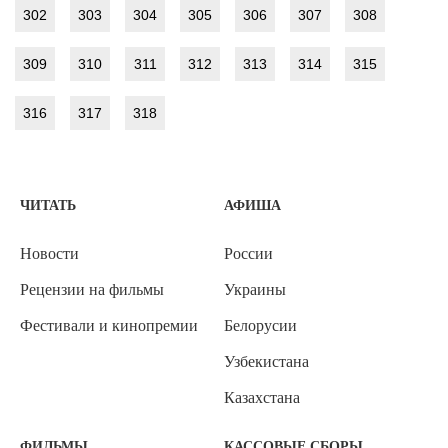
302
303
304
305
306
307
308
309
310
311
312
313
314
315
316
317
318
ЧИТАТЬ
АФИША
Новости
России
Рецензии на фильмы
Украины
Фестивали и кинопремии
Белорусии
Узбекистана
Казахстана
ФИЛЬМЫ
КАССОВЫЕ СБОРЫ