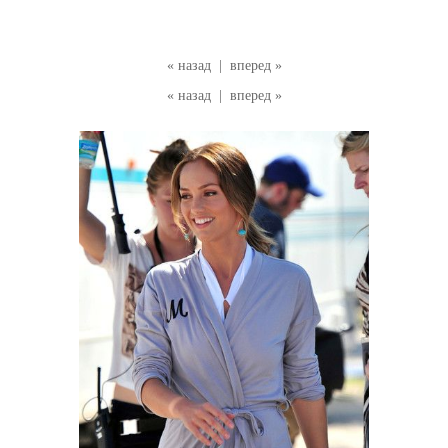
« назад
|
вперед »
« назад
|
вперед »