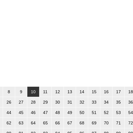
8
9
10
11
12
13
14
15
16
17
18
26
27
28
29
30
31
32
33
34
35
36
44
45
46
47
48
49
50
51
52
53
54
62
63
64
65
66
67
68
69
70
71
72