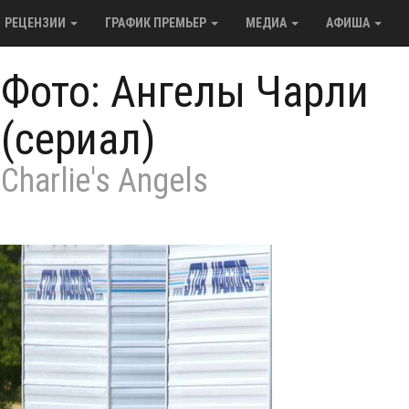
РЕЦЕНЗИИ
ГРАФИК ПРЕМЬЕР
МЕДИА
АФИША
/
Фото: Ангелы Чарли
(сериал)
Charlie's Angels