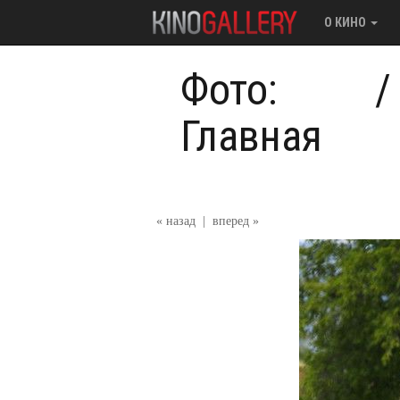
О КИНО
Фото:
Главная
« назад
|
вперед »