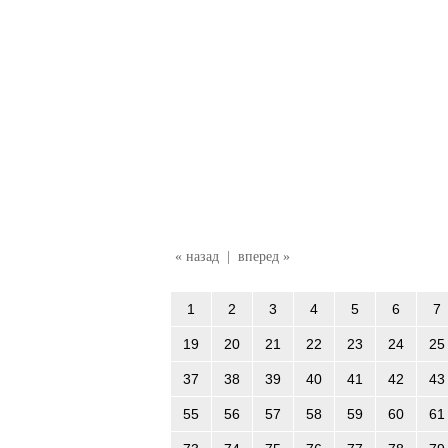
« назад
|
вперед »
1
2
3
4
5
6
7
19
20
21
22
23
24
25
37
38
39
40
41
42
43
55
56
57
58
59
60
61