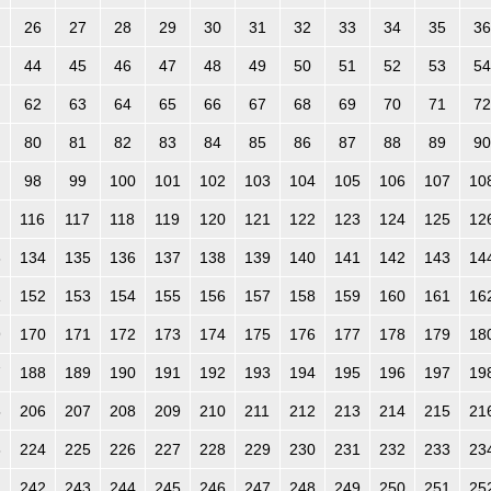
26
27
28
29
30
31
32
33
34
35
36
44
45
46
47
48
49
50
51
52
53
54
62
63
64
65
66
67
68
69
70
71
72
80
81
82
83
84
85
86
87
88
89
90
98
99
100
101
102
103
104
105
106
107
10
116
117
118
119
120
121
122
123
124
125
12
3
134
135
136
137
138
139
140
141
142
143
14
1
152
153
154
155
156
157
158
159
160
161
16
9
170
171
172
173
174
175
176
177
178
179
18
7
188
189
190
191
192
193
194
195
196
197
19
5
206
207
208
209
210
211
212
213
214
215
21
3
224
225
226
227
228
229
230
231
232
233
23
1
242
243
244
245
246
247
248
249
250
251
25