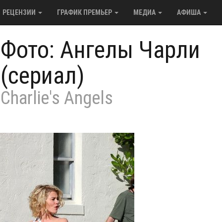
РЕЦЕНЗИИ
ГРАФИК ПРЕМЬЕР
МЕДИА
АФИША
/
Фото: Ангелы Чарли
(сериал)
Charlie's Angels