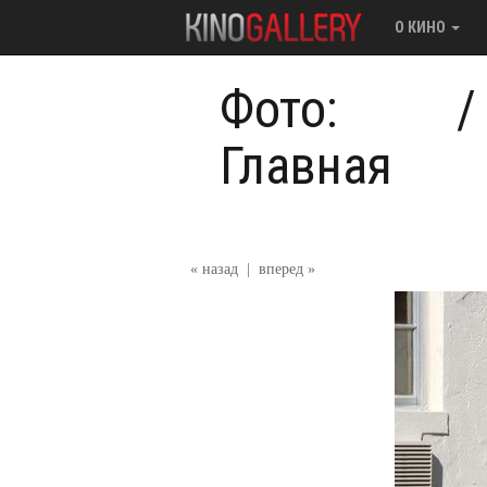
О КИНО
Фото:
Главная
« назад
|
вперед »