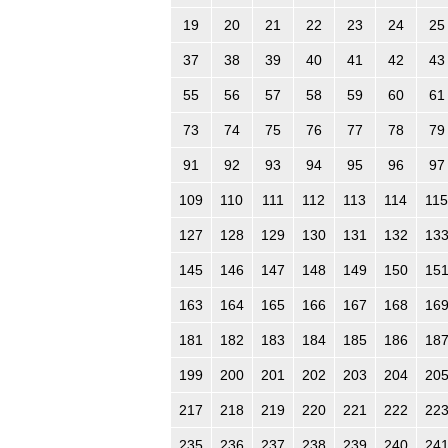
19
20
21
22
23
24
25
37
38
39
40
41
42
43
55
56
57
58
59
60
61
73
74
75
76
77
78
79
91
92
93
94
95
96
97
109
110
111
112
113
114
115
127
128
129
130
131
132
13
145
146
147
148
149
150
15
163
164
165
166
167
168
16
181
182
183
184
185
186
18
199
200
201
202
203
204
20
217
218
219
220
221
222
22
235
236
237
238
239
240
24