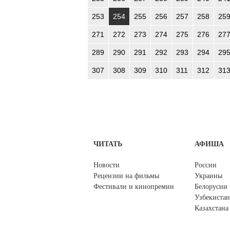
253
254
255
256
257
258
25
271
272
273
274
275
276
27
289
290
291
292
293
294
29
307
308
309
310
311
312
31
ЧИТАТЬ
АФИША
Новости
России
Рецензии на фильмы
Украины
Фестивали и кинопремии
Белорусии
Узбекистан
Казахстана