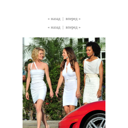
« назад
|
вперед »
« назад
|
вперед »