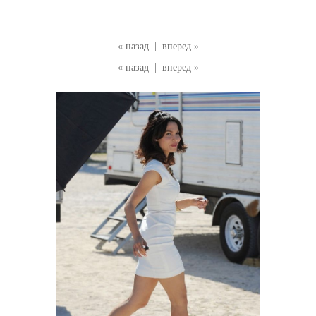
« назад
|
вперед »
« назад
|
вперед »