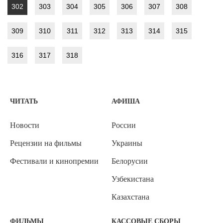
302
303
304
305
306
307
308
309
310
311
312
313
314
315
316
317
318
ЧИТАТЬ
АФИША
Новости
России
Рецензии на фильмы
Украины
Фестивали и кинопремии
Белорусии
Узбекистана
Казахстана
ФИЛЬМЫ
КАССОВЫЕ СБОРЫ