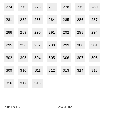
274
275
276
277
278
279
280
281
282
283
284
285
286
287
288
289
290
291
292
293
294
295
296
297
298
299
300
301
302
303
304
305
306
307
308
309
310
311
312
313
314
315
316
317
318
ЧИТАТЬ
АФИША