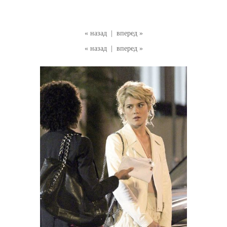
« назад
|
вперед »
« назад
|
вперед »