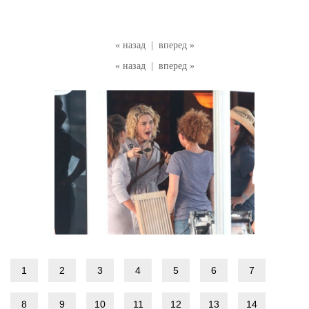
« назад
|
вперед »
« назад
|
вперед »
1
2
3
4
5
6
7
8
9
10
11
12
13
14