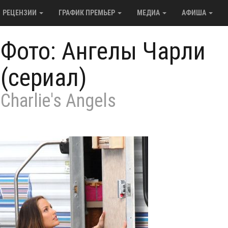
РЕЦЕНЗИИ
ГРАФИК ПРЕМЬЕР
МЕДИА
АФИША
/
Фото: Ангелы Чарли
(сериал)
Charlie's Angels