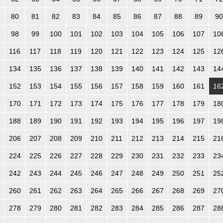
80
81
82
83
84
85
86
87
88
89
90
98
99
100
101
102
103
104
105
106
107
10
116
117
118
119
120
121
122
123
124
125
12
3
134
135
136
137
138
139
140
141
142
143
14
1
152
153
154
155
156
157
158
159
160
161
16
9
170
171
172
173
174
175
176
177
178
179
18
7
188
189
190
191
192
193
194
195
196
197
19
5
206
207
208
209
210
211
212
213
214
215
21
3
224
225
226
227
228
229
230
231
232
233
23
1
242
243
244
245
246
247
248
249
250
251
25
9
260
261
262
263
264
265
266
267
268
269
27
7
278
279
280
281
282
283
284
285
286
287
28