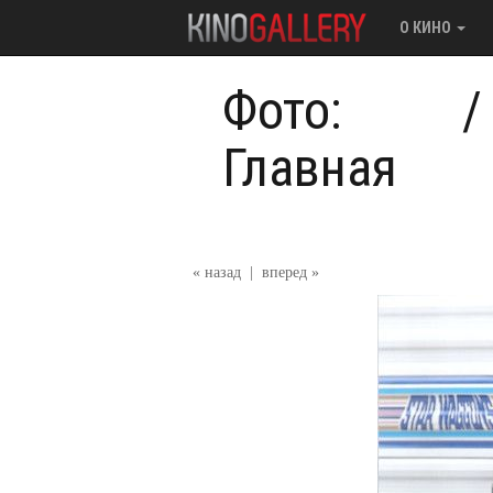
О КИНО
Фото:
Главная
« назад
|
вперед »