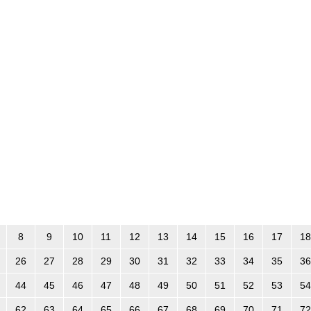
8
9
10
11
12
13
14
15
16
17
18
26
27
28
29
30
31
32
33
34
35
36
44
45
46
47
48
49
50
51
52
53
54
62
63
64
65
66
67
68
69
70
71
72