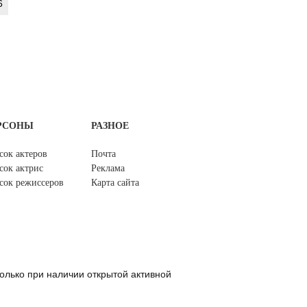
6
РСОНЫ
РАЗНОЕ
сок актеров
Почта
сок актрис
Реклама
сок режиссеров
Карта сайта
олько при наличии открытой активной