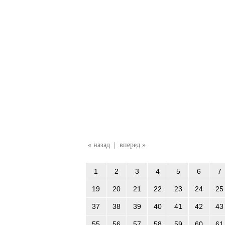
« назад
|
вперед »
1
2
3
4
5
6
7
19
20
21
22
23
24
25
37
38
39
40
41
42
43
55
56
57
58
59
60
61