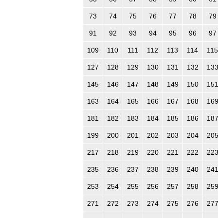
73
74
75
76
77
78
79
91
92
93
94
95
96
97
109
110
111
112
113
114
115
127
128
129
130
131
132
13
145
146
147
148
149
150
15
163
164
165
166
167
168
16
181
182
183
184
185
186
18
199
200
201
202
203
204
20
217
218
219
220
221
222
22
235
236
237
238
239
240
24
253
254
255
256
257
258
25
271
272
273
274
275
276
27