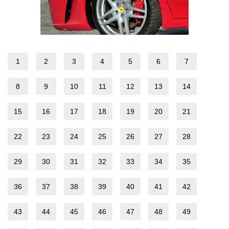
1
2
3
4
5
6
7
8
9
10
11
12
13
14
15
16
17
18
19
20
21
22
23
24
25
26
27
28
29
30
31
32
33
34
35
36
37
38
39
40
41
42
43
44
45
46
47
48
49