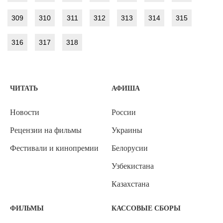
309
310
311
312
313
314
315
316
317
318
ЧИТАТЬ
АФИША
Новости
России
Рецензии на фильмы
Украины
Фестивали и кинопремии
Белорусии
Узбекистана
Казахстана
ФИЛЬМЫ
КАССОВЫЕ СБОРЫ