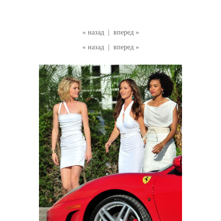
« назад
|
вперед »
« назад
|
вперед »