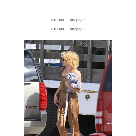
« назад
|
вперед »
« назад
|
вперед »